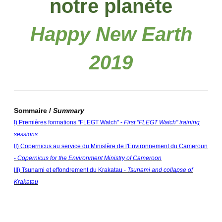
notre planète
Happy New Earth
2019
Sommaire /
Summary
I) Premières formations "FLEGT Watch" -
First "FLEGT Watch" training
sessions
II) Copernicus au service du Ministère de l'Environnement du Cameroun
-
Copernicus for the Environment Ministry of Cameroon
III) Tsunami et effondrement du Krakatau -
Tsunami and collapse of
Krakatau