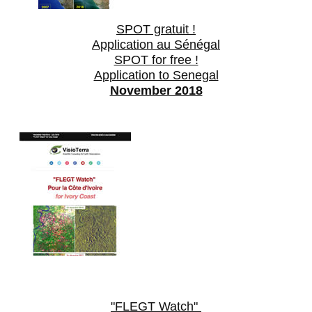
SPOT gratuit !
Application au Sénégal
SPOT for free !
Application to Senegal
November 2018
"FLEGT Watch"