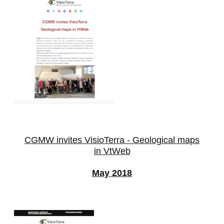
CGMW invites VisioTerra - Geological maps
in VtWeb
May 2018