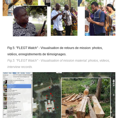
Fig.5: "FLEGT Watch" - Visualisation de retours de mission: photos,
vidéos, enregistrements de témoignages.
Fig.5: "FLEGT Watch" - Visualisation of mission material: photos, videos,
interview records
.