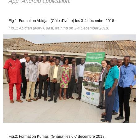
App" Android application.
Fig.1: Formation Abidjan (Côte d'Ivoire) les 3-4 décembre 2018.
Fig.1: Abidjan (Ivory Coast) training on 3-4 December 2018
.
Fig.2: Formation Kumasi (Ghana) les 6-7 décembre 2018.