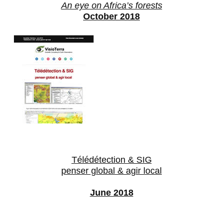
An eye on Africa’s forests
October 2018
Télédétection & SIG
penser global & agir local
June 2018