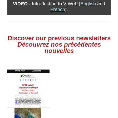
VIDEO :
Introduction to VtWeb (
English
and
French
).
Discover our previous newsletters
Découvrez nos précédentes
nouvelles