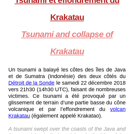
Tsunami et effondrement du
Krakatau
Tsunami and collapse of
Krakatau
Un tsunami a balayé les côtes des îles de Java
et de Sumatra (Indonésie) des deux côtés du
Détroit de la Sonde
le samedi 22 décembre 2018
vers 21h30 (14h30 UTC), faisant de nombreuses
victimes. Ce tsunami a été provoqué par un
glissement de terrain d’une partie basse du cône
volcanique et par l’effondrement du
volcan
Krakatau
(également appelé Krakatao)
.
A tsunami swept over the coasts of the Java and