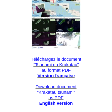
Téléchargez le document
"Tsunami du Krakatau"
au format PDF
Version française
Download document
"Krakatau tsunami"
as PDF
English version