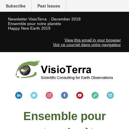
Subscribe
Past Issues
Newsletter VisioTerra : December 2018
Ensemble pour notre planète
Happy New Earth 2019
View this email in your browser
Voir ce courriel dans votre navigateur
Ensemble pour