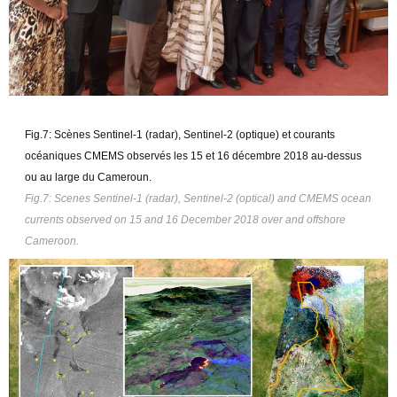
Fig.7: Scènes Sentinel-1 (radar), Sentinel-2 (optique) et courants
océaniques CMEMS observés les 15 et 16 décembre 2018 au-dessus
ou au large du Cameroun.
Fig.7: Scenes Sentinel-1 (radar), Sentinel-2 (optical) and CMEMS ocean
currents observed on 15 and 16 December 2018 over and offshore
Cameroon.